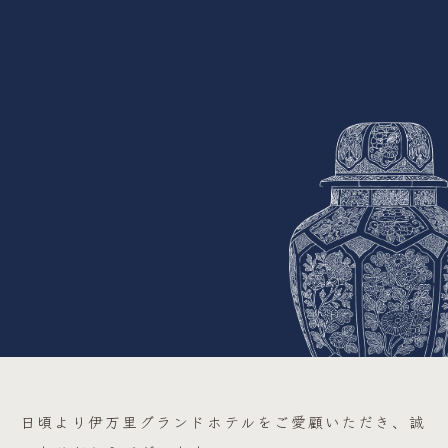
日頃より伊万里グランドホテルをご愛顧いただき、誠