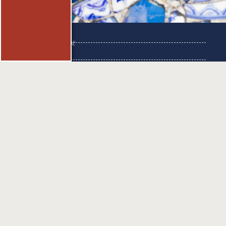
お問い合わせ
採用情報
個人情報保護方針
MIDORI TO HOTEL
緑に包まれた
癒しのホテル
2026.12 OPEN
わたしたちの
SDGs
私たちは持続可能な開発目標
(SDGs)を支援しています