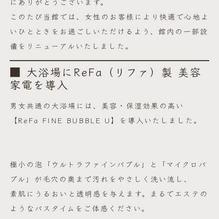
にありがとうございます。
このたび当館では、女性のお客様により快適で心地よ
いひとときをお過ごしいただけるよう、館内の一部設
備をリニューアルいたしました。
■ 大浴場にReFa（リファ）製 美容
家電を導入
男女共通の大浴場には、美容・保湿効果の高い
【ReFa FINE BUBBLE U】を導入いたしました。
極小の泡「ウルトラファインバブル」と「マイクロバ
ブル」が毛穴の奥まで汚れをやさしく洗い流し、
素肌にうるおいと透明感を与えます。まるでエステの
ようなバスタイムをご体感ください。