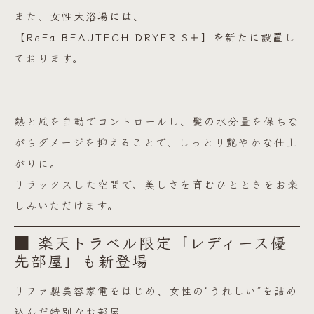
また、
女性大浴場には、
【ReFa BEAUTECH DRYER S＋】を新たに設置
し
ております。
熱と風を自動でコントロールし、髪の水分量を保ちな
がらダメージを抑えることで、しっとり艶やかな仕上
がりに。
リラックスした空間で、美しさを育むひとときをお楽
しみいただけます。
■ 楽天トラベル限定「レディース優
先部屋」も新登場
リファ製美容家電をはじめ、女性の“うれしい”を詰め
込んだ特別なお部屋、