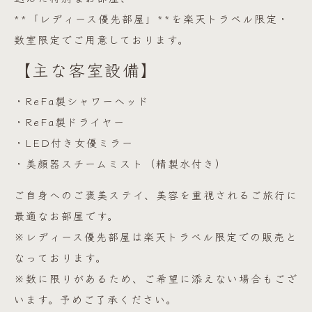
**「レディース優先部屋」**を楽天トラベル限定・
数室限定でご用意しております。
【主な客室設備】
・ReFa製シャワーヘッド
・ReFa製ドライヤー
・LED付き女優ミラー
・美顔器スチームミスト（精製水付き）
ご自身へのご褒美ステイ、美容を重視されるご旅行に
最適なお部屋です。
※レディース優先部屋は楽天トラベル限定での販売と
なっております。
※数に限りがあるため、ご希望に添えない場合もござ
います。予めご了承ください。