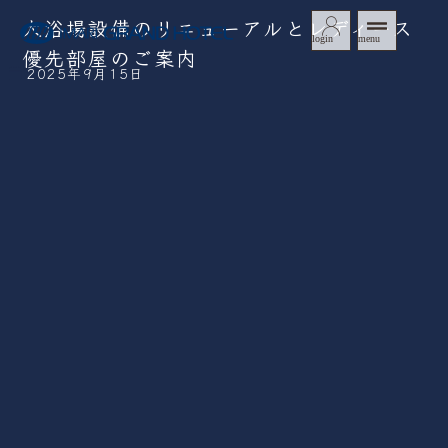
大浴場設備のリニューアルとレディース
login
menu
優先部屋のご案内
2025年9月15日