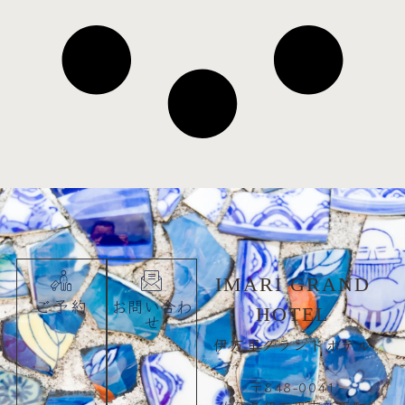
IMARI GRAND
ご予約
お問い合わ
HOTEL
せ
伊万里グランドホテル
〒848-0041