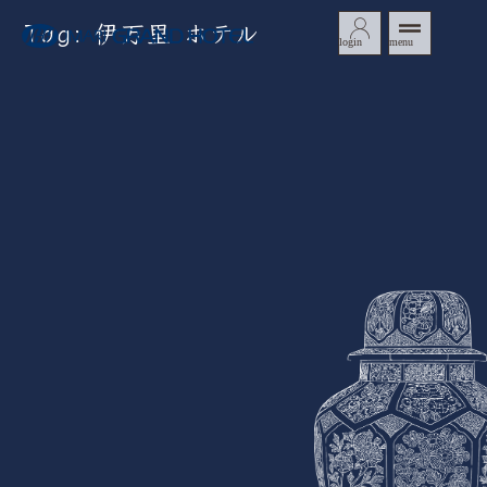
Tag: 伊万里 ホテル
login
menu