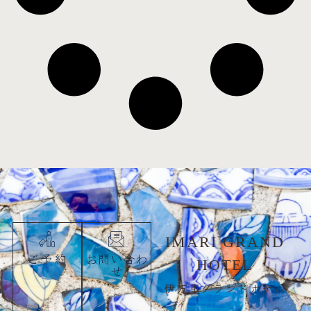
IMARI GRAND
ご予約
お問い合わ
HOTEL
せ
伊万里グランドホテル