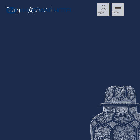
Tag: 女みこし
login
menu